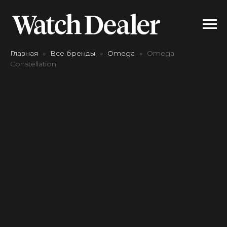
Главная
Все бренды
Omega
Omega
Constellation