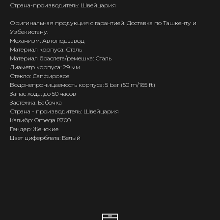
Страна-производитель: Швейцария
Оригинальная продукция с гарантией. Доставка по Ташкенту и
Узбекистану.
Механизм: Автоподзавод
Материал корпуса: Сталь
Материал браслета/ремешка: Сталь
Диаметр корпуса: 29 мм
Стекло: Сапфировое
Водонепроницаемость корпуса: 5 bar (50 m/165 ft)
Запас хода: до 50 часов
Застёжка: Бабочка
Страна - производитель: Швейцария
Калибр: Omega 8700
Гендер: Женские
Цвет циферблата: Белый