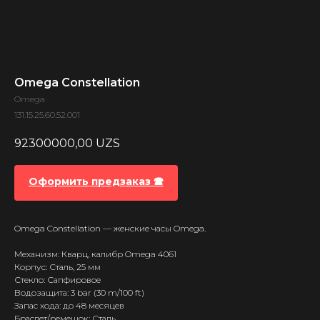
Omega Constellation
Omega
131.15.25.60.52.001
92300000,00
UZS
Оформить предзаказ 🕿
Omega Constellation — женские часы Omega.
Механизм: Кварц, калибр Omega 4061
Корпус: Сталь, 25 мм
Стекло: Сапфировое
Водозащита: 3 bar (30 m/100 ft)
Запас хода: до 48 месяцев
Браслет/ремешок: Сталь