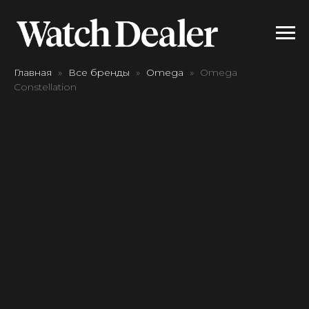
Главная
Все бренды
Omega
Omega
Constellation