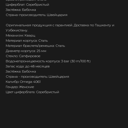
Циферблат: Серебристый
Застёжка: Бабочка
Страна-производитель: Швейцария
Оригинальная продукция с гарантией. Доставка по Ташкенту и
Узбекистану.
Механизм: Кварц
Материал корпуса: Сталь
Материал браслета/ремешка: Сталь
Диаметр корпуса: 25 мм
Стекло: Сапфировое
Водонепроницаемость корпуса: 3 bar (30 m/100 ft)
Запас хода: до 48 месяцев
Застёжка: Бабочка
Страна - производитель: Швейцария
Калибр: Omega 4061
Гендер: Женские
Цвет циферблата: Серебристый