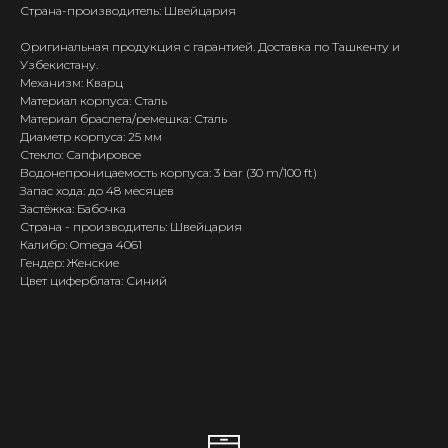
Страна-производитель: Швейцария
Оригинальная продукция с гарантией. Доставка по Ташкенту и
Узбекистану.
Механизм: Кварц
Материал корпуса: Сталь
Материал браслета/ремешка: Сталь
Диаметр корпуса: 25 мм
Стекло: Сапфировое
Водонепроницаемость корпуса: 3 bar (30 m/100 ft)
Запас хода: до 48 месяцев
Застёжка: Бабочка
Страна - производитель: Швейцария
Калибр: Omega 4061
Гендер: Женские
Цвет циферблата: Синий