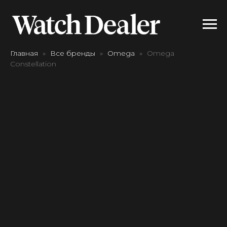
Главная
Все бренды
Omega
Omega
Constellation