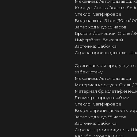
Механизм: Автоподзавод, 
Корпус: Сталь / Золото Sed
Стекло: Сапфировое
Водозащита: 3 bar (30 m/100 
Запас хода: до 55 часов
Браслет/ремешок: Сталь / 
Циферблат: Бежевый
Застёжка: Бабочка
Страна-производитель: Шв
Оригинальная продукция с 
Узбекистану.
Механизм: Автоподзавод
Материал корпуса: Сталь /
Материал браслета/ремешка
Диаметр корпуса: 40 мм
Стекло: Сапфировое
Водонепроницаемость корпус
Запас хода: до 55 часов
Застёжка: Бабочка
Страна - производитель: 
Калибр: Omega 8800