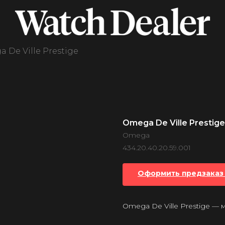
 De Ville Prestige
Omega De Ville Prestige
Omega
434.20.40.20.59.001
Оформить предзаказ 
Omega De Ville Prestige —