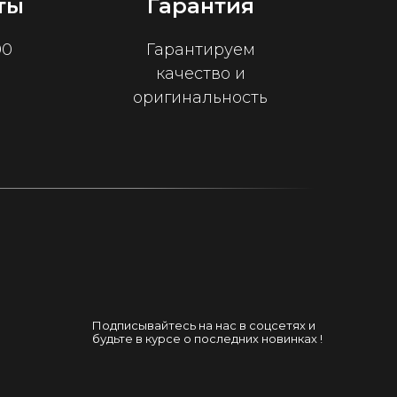
ты
Гарантия
00
Гарантируем
качество и
оригинальность
Подписывайтесь на нас в соцсетях и
будьте в курсе о последних новинках !