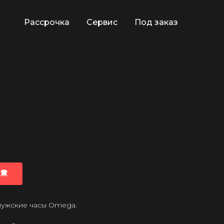
Рассрочка
Сервис
Под заказ
🕿
 мужские часы Omega.