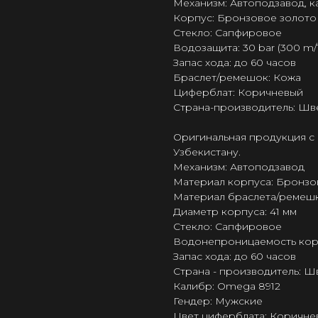
Механизм: Автоподзавод, 
Корпус: Бронзовое золото 
Стекло: Сапфировое
Водозащита: 30 bar (300 m/1
Запас хода: до 60 часов
Браслет/ремешок: Кожа
Циферблат: Коричневый
Страна-производитель: Шв
Оригинальная продукция с 
Узбекистану.
Механизм: Автоподзавод
Материал корпуса: Бронзо
Материал браслета/ремешк
Диаметр корпуса: 41 мм
Стекло: Сапфировое
Водонепроницаемость корпу
Запас хода: до 60 часов
Страна - производитель: 
Калибр: Omega 8912
Гендер: Мужские
Цвет циферблата: Коричне