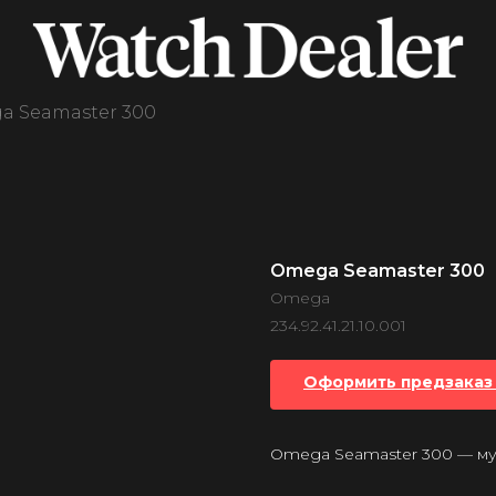
a Seamaster 300
Omega Seamaster 300
Omega
234.92.41.21.10.001
Оформить предзаказ 
Omega Seamaster 300 — м