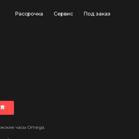
Рассрочка
Сервис
Под заказ
🕿
ужские часы Omega.