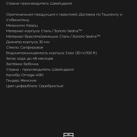
Страна-производитель: Швейцария
Оригинальная продукция с гарантией. Доставка по Ташкенту и
Узбекистану.
Механизм: Кварц
Материал корпуса: Сталь / Золото Sedna™
Материал браслета/ремешка: Сталь / Золото Sedna™
Диаметр корпуса: 30 мм
Стекло: Сапфировое
Водонепроницаемость корпуса: 3 bar (30 m/100 ft)
Запас хода: до 48 месяцев
Застёжка: Бабочка
Страна - производитель: Швейцария
Калибр: Omega 4061
Гендер: Женские
Цвет циферблата: Серебристый