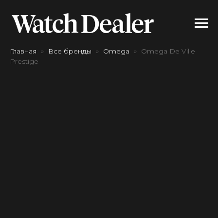
Главная
Все бренды
Omega
Omega De Ville
Prestige