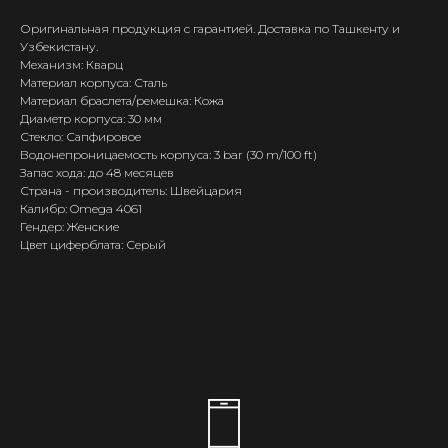
Оригинальная продукция с гарантией. Доставка по Ташкенту и
Узбекистану.
Механизм: Кварц
Материал корпуса: Сталь
Материал браслета/ремешка: Кожа
Диаметр корпуса: 30 мм
Стекло: Сапфировое
Водонепроницаемость корпуса: 3 bar (30 m/100 ft)
Запас хода: до 48 месяцев
Страна - производитель: Швейцария
Калибр: Omega 4061
Гендер: Женские
Цвет циферблата: Серый