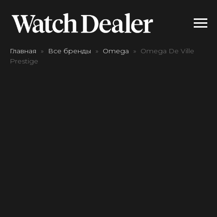
Главная
Все бренды
Omega
Omega De Ville
Prestige