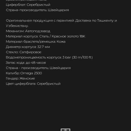
Циферблат: Серебристый
Страна-производитель: Швейцария
Оригинальная продукция с гарантией. Доставка по Ташкенту и
Узбекистану.
Механизм: Автоподзавод
Материал корпуса: Сталь / Красное золото 18K
Материал браслета/ремешка: Кожа
Диаметр корпуса: 32.7 мм
Стекло: Сапфировое
Водонепроницаемость корпуса: 3 bar (30 m/100 ft)
Запас хода: до 48 часов
Страна - производитель: Швейцария
Калибр: Omega 2500
Гендер: Женские
Цвет циферблата: Серебристый