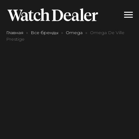
Главная
Все бренды
Omega
Omega De Ville
Prestige