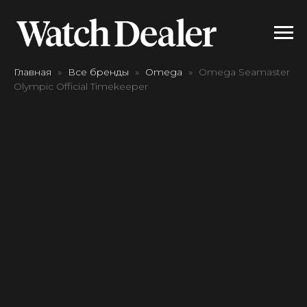
Главная
Все бренды
Omega
Omega Seamaster
Olympic Official Timekeeper