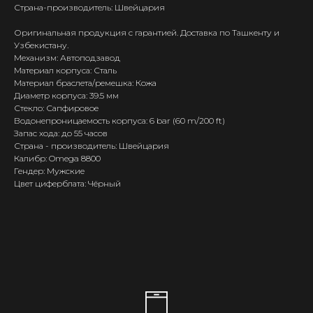
Страна-производитель: Швейцария
Оригинальная продукция с гарантией. Доставка по Ташкенту и
Узбекистану.
Механизм: Автоподзавод
Материал корпуса: Сталь
Материал браслета/ремешка: Кожа
Диаметр корпуса: 39.5 мм
Стекло: Сапфировое
Водонепроницаемость корпуса: 6 bar (60 m/200 ft)
Запас хода: до 55 часов
Страна - производитель: Швейцария
Калибр: Omega 8800
Гендер: Мужские
Цвет циферблата: Чёрный