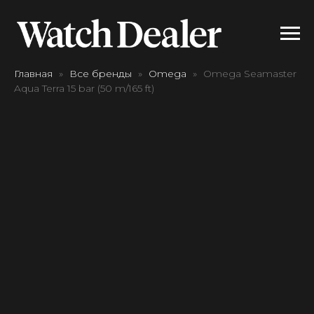
Главная
Все бренды
Omega
Omega Seamaster
Aqua Terra 15 bar (50 m/165 ft)