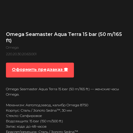
Omega Seamaster Aqua Terra 15 bar (50 m/165
ft)
Omega
220.20.30.20.63.001
Оформить предзаказ 🕿
Omega Seamaster Aqua Terra 15 bar (50 m/165 ft) — женские часы
Omega.
Механизм: Автоподзавод, калибр Omega 8750
Корпус: Сталь / Золото Sedna™, 30 мм
Стекло: Сапфировое
Водозащита: 15 bar (150 m/500 ft)
Запас хода: до 48 часов
Браслет/ремешок: Сталь / Золото Sedna™