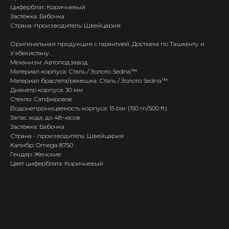
Циферблат: Коричневый
Застёжка: Бабочка
Страна-производитель: Швейцария
Оригинальная продукция с гарантией. Доставка по Ташкенту и
Узбекистану.
Механизм: Автоподзавод
Материал корпуса: Сталь / Золото Sedna™
Материал браслета/ремешка: Сталь / Золото Sedna™
Диаметр корпуса: 30 мм
Стекло: Сапфировое
Водонепроницаемость корпуса: 15 bar (150 m/500 ft)
Запас хода: до 48 часов
Застёжка: Бабочка
Страна - производитель: Швейцария
Калибр: Omega 8750
Гендер: Женские
Цвет циферблата: Коричневый