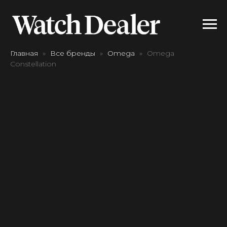
Главная
Все бренды
Omega
Omega
Constellation