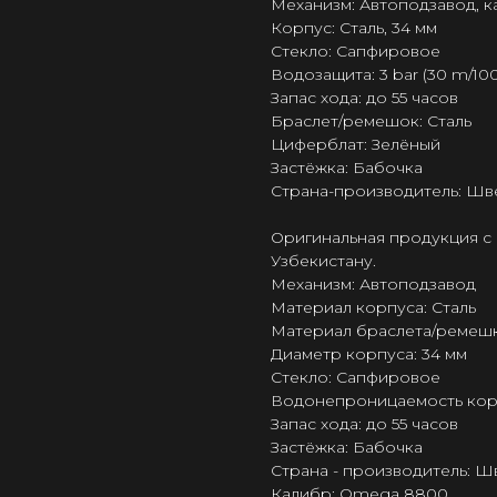
Механизм: Автоподзавод, 
Корпус: Сталь, 34 мм
Стекло: Сапфировое
Водозащита: 3 bar (30 m/100 
Запас хода: до 55 часов
Браслет/ремешок: Сталь
Циферблат: Зелёный
Застёжка: Бабочка
Страна-производитель: Шв
Оригинальная продукция с 
Узбекистану.
Механизм: Автоподзавод
Материал корпуса: Сталь
Материал браслета/ремешк
Диаметр корпуса: 34 мм
Стекло: Сапфировое
Водонепроницаемость корпус
Запас хода: до 55 часов
Застёжка: Бабочка
Страна - производитель: 
Калибр: Omega 8800