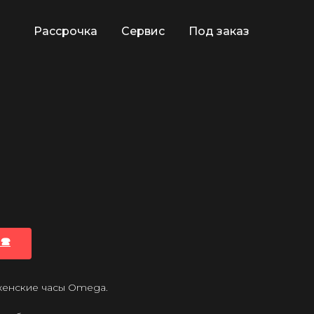
Рассрочка
Сервис
Под заказ
🕿
 женские часы Omega.