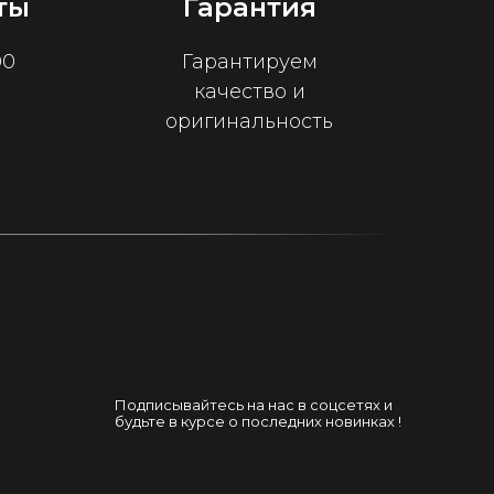
ты
Гарантия
00
Гарантируем
качество и
оригинальность
Подписывайтесь на нас в соцсетях и
будьте в курсе о последних новинках !