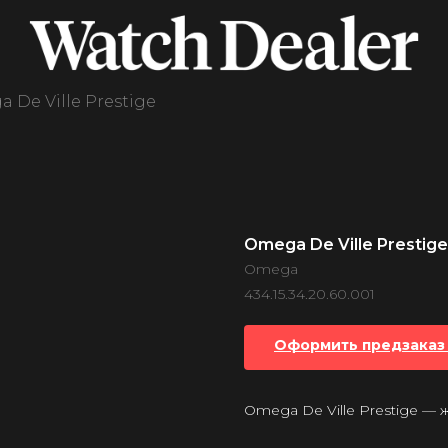
 De Ville Prestige
Omega De Ville Prestige
Omega
434.15.34.20.60.001
Оформить предзаказ 
Omega De Ville Prestige —