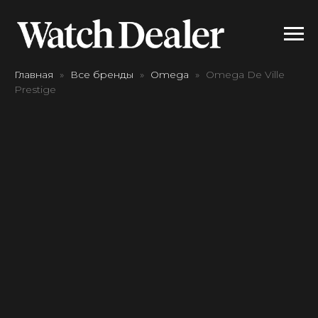
Главная
Все бренды
Omega
Omega De Ville
Prestige