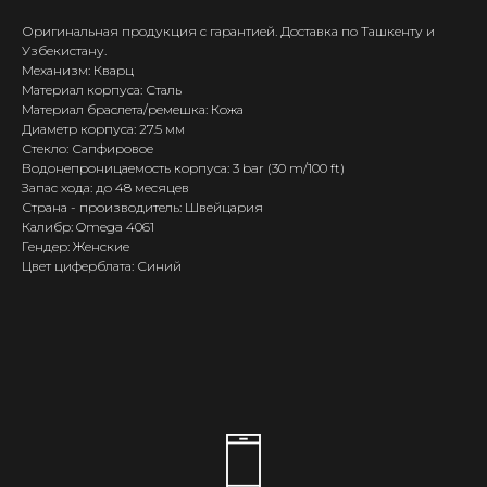
Оригинальная продукция с гарантией. Доставка по Ташкенту и
Узбекистану.
Механизм: Кварц
Материал корпуса: Сталь
Материал браслета/ремешка: Кожа
Диаметр корпуса: 27.5 мм
Стекло: Сапфировое
Водонепроницаемость корпуса: 3 bar (30 m/100 ft)
Запас хода: до 48 месяцев
Страна - производитель: Швейцария
Калибр: Omega 4061
Гендер: Женские
Цвет циферблата: Синий