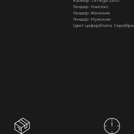
Калибр: Omega 2500
Гендер: Унисекс
Гендер: Женские
Гендер: Мужские
Цвет циферблата: Серебри