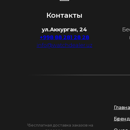
Контакты
ул.Аккурган, 24
Бе
+998 88 281 28 28
info@watchdealer.uz
Главн
Бренд
¹Бесплатная доставка заказов на