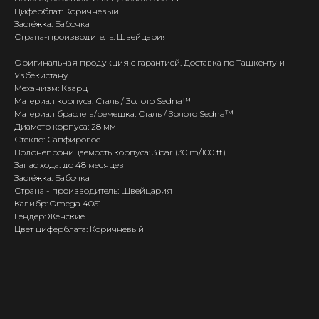
Циферблат: Коричневый
Застёжка: Бабочка
Страна-производитель: Швейцария
Оригинальная продукция с гарантией. Доставка по Ташкенту и
Узбекистану.
Механизм: Кварц
Материал корпуса: Сталь / Золото Sedna™
Материал браслета/ремешка: Сталь / Золото Sedna™
Диаметр корпуса: 28 мм
Стекло: Сапфировое
Водонепроницаемость корпуса: 3 bar (30 m/100 ft)
Запас хода: до 48 месяцев
Застёжка: Бабочка
Страна - производитель: Швейцария
Калибр: Omega 4061
Гендер: Женские
Цвет циферблата: Коричневый