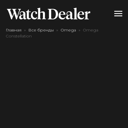
Главная
Все бренды
Omega
Omega
Constellation