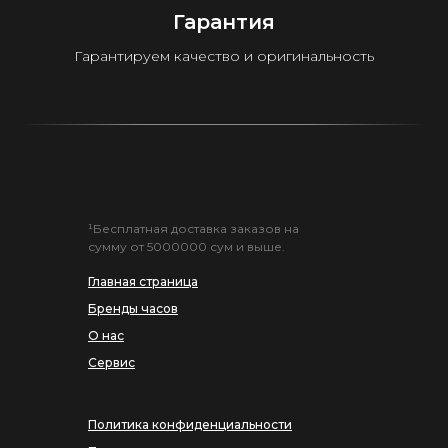
Гарантия
Гарантируем качество и оригинальность
¹Бесплатная доставка заказов на
сумму от 5000000 сум и выше.
Главная страница
Бренды часов
О нас
Сервис
Политика конфиденциальности