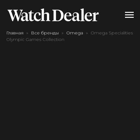
Главная
Все бренды
Omega
Omega Specialities
Olympic Games Collection