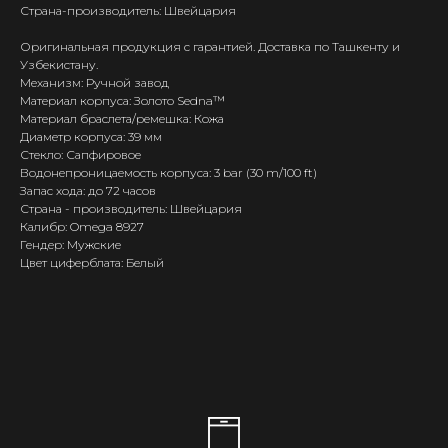
Страна-производитель: Швейцария
Оригинальная продукция с гарантией. Доставка по Ташкенту и
Узбекистану.
Механизм: Ручной завод
Материал корпуса: Золото Sedna™
Материал браслета/ремешка: Кожа
Диаметр корпуса: 39 мм
Стекло: Сапфировое
Водонепроницаемость корпуса: 3 bar (30 m/100 ft)
Запас хода: до 72 часов
Страна - производитель: Швейцария
Калибр: Omega 8927
Гендер: Мужские
Цвет циферблата: Белый