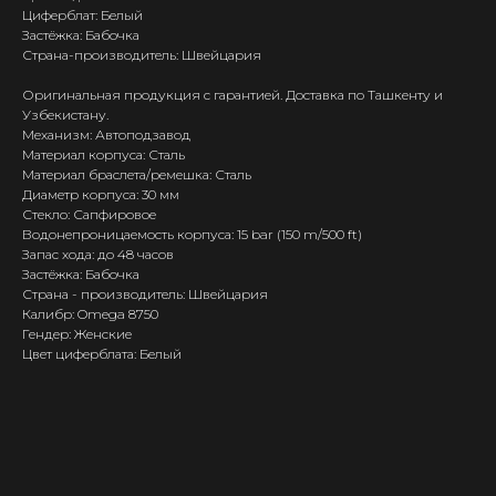
Циферблат: Белый
Застёжка: Бабочка
Страна-производитель: Швейцария
Оригинальная продукция с гарантией. Доставка по Ташкенту и
Узбекистану.
Механизм: Автоподзавод
Материал корпуса: Сталь
Материал браслета/ремешка: Сталь
Диаметр корпуса: 30 мм
Стекло: Сапфировое
Водонепроницаемость корпуса: 15 bar (150 m/500 ft)
Запас хода: до 48 часов
Застёжка: Бабочка
Страна - производитель: Швейцария
Калибр: Omega 8750
Гендер: Женские
Цвет циферблата: Белый