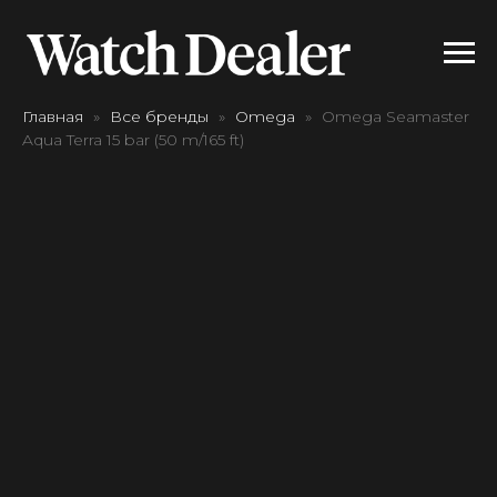
Главная
Все бренды
Omega
Omega Seamaster
Aqua Terra 15 bar (50 m/165 ft)