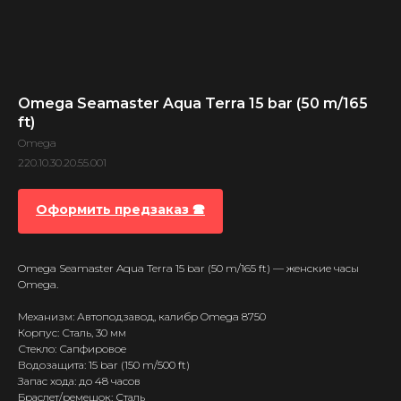
Omega Seamaster Aqua Terra 15 bar (50 m/165
ft)
Omega
220.10.30.20.55.001
Оформить предзаказ 🕿
Omega Seamaster Aqua Terra 15 bar (50 m/165 ft) — женские часы
Omega.
Механизм: Автоподзавод, калибр Omega 8750
Корпус: Сталь, 30 мм
Стекло: Сапфировое
Водозащита: 15 bar (150 m/500 ft)
Запас хода: до 48 часов
Браслет/ремешок: Сталь