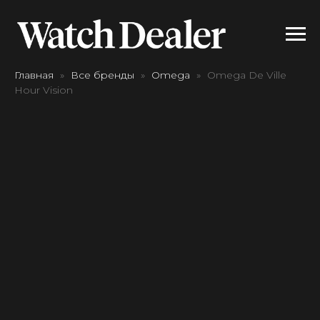
Главная
Все бренды
Omega
Omega De Ville
Hour Vision