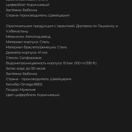
Циферблат: Коричневый
Застёжка: Бабочка
Страна-производитель: Швейцария
Оригинальная продукция с гарантией. Доставка по Ташкенту и
Узбекистану.
Механизм: Автоподзавод
Материал корпуса: Сталь
Материал браслета/ремешка: Сталь
Диаметр корпуса: 41 мм
Стекло: Сапфировое
Водонепроницаемость корпуса: 10 bar (100 m/330 ft)
Запас хода: до 55 часов
Застёжка: Бабочка
Страна - производитель: Швейцария
Калибр: Omega 8902
Гендер: Мужские
Цвет циферблата: Коричневый