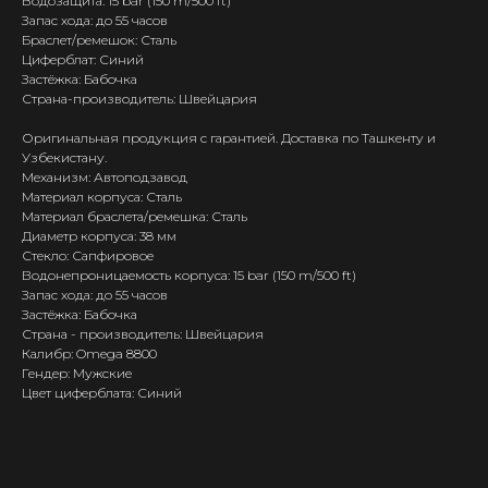
Водозащита: 15 bar (150 m/500 ft)
Запас хода: до 55 часов
Браслет/ремешок: Сталь
Циферблат: Синий
Застёжка: Бабочка
Страна-производитель: Швейцария
Оригинальная продукция с гарантией. Доставка по Ташкенту и
Узбекистану.
Механизм: Автоподзавод
Материал корпуса: Сталь
Материал браслета/ремешка: Сталь
Диаметр корпуса: 38 мм
Стекло: Сапфировое
Водонепроницаемость корпуса: 15 bar (150 m/500 ft)
Запас хода: до 55 часов
Застёжка: Бабочка
Страна - производитель: Швейцария
Калибр: Omega 8800
Гендер: Мужские
Цвет циферблата: Синий