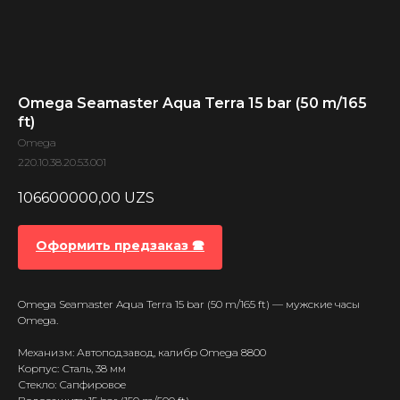
Omega Seamaster Aqua Terra 15 bar (50 m/165
ft)
Omega
220.10.38.20.53.001
106600000,00
UZS
Оформить предзаказ 🕿
Omega Seamaster Aqua Terra 15 bar (50 m/165 ft) — мужские часы
Omega.
Механизм: Автоподзавод, калибр Omega 8800
Корпус: Сталь, 38 мм
Стекло: Сапфировое