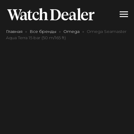
Главная
Все бренды
Omega
Omega Seamaster
Aqua Terra 15 bar (50 m/165 ft)