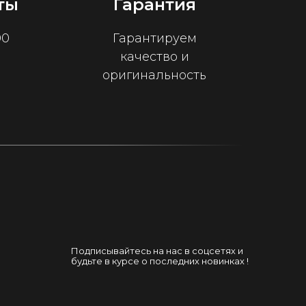
ты
Гарантия
00
Гарантируем
качество и
оригинальность
Подписывайтесь на нас в соцсетях и
будьте в курсе о последних новинках !