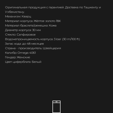
Оригинальная продукция с гарантией. Доставка по Ташкенту и
Узбекистану.
Механизм: Кварц
Материал корпуса: Жёлтое золото 18K
Материал браслета/ремешка: Кожа
Диаметр корпуса: 30 мм
Стекло: Сапфировое
Водонепроницаемость корпуса: 3 bar (30 m/100 ft)
Запас хода: до 48 месяцев
Страна - производитель: Швейцария
Калибр: Omega 4061
Гендер: Женские
Цвет циферблата: Белый