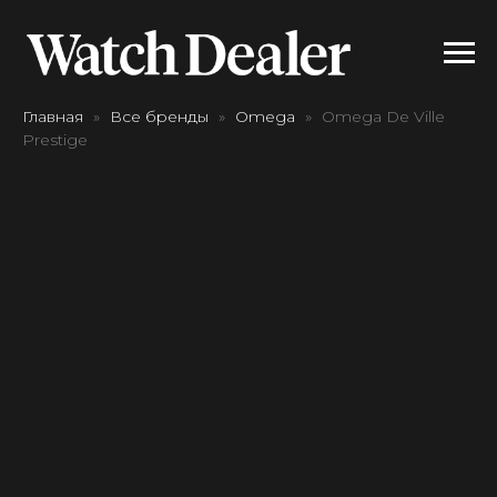
Главная
Все бренды
Omega
Omega De Ville
Prestige