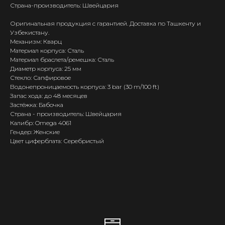
Страна-производитель: Швейцария
Оригинальная продукция с гарантией. Доставка по Ташкенту и
Узбекистану.
Механизм: Кварц
Материал корпуса: Сталь
Материал браслета/ремешка: Сталь
Диаметр корпуса: 25 мм
Стекло: Сапфировое
Водонепроницаемость корпуса: 3 bar (30 m/100 ft)
Запас хода: до 48 месяцев
Застёжка: Бабочка
Страна - производитель: Швейцария
Калибр: Omega 4061
Гендер: Женские
Цвет циферблата: Серебристый