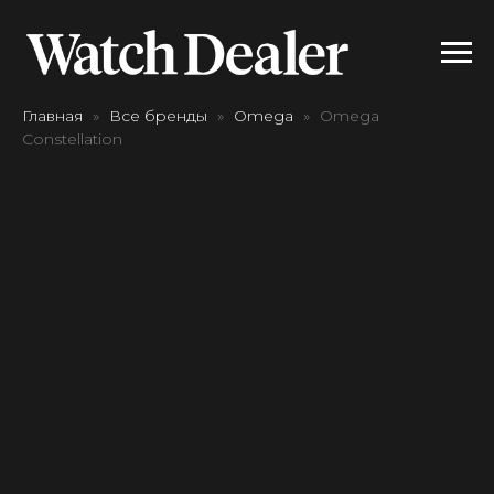
Главная
Все бренды
Omega
Omega
Constellation