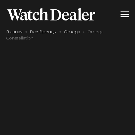
Главная
Все бренды
Omega
Omega
Constellation