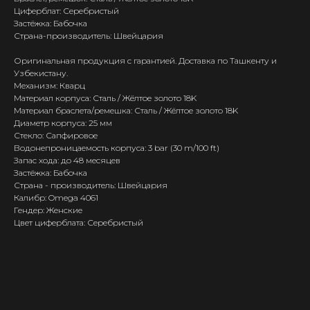
Циферблат: Серебристый
Застёжка: Бабочка
Страна-производитель: Швейцария
Оригинальная продукция с гарантией. Доставка по Ташкенту и
Узбекистану.
Механизм: Кварц
Материал корпуса: Сталь / Жёлтое золото 18K
Материал браслета/ремешка: Сталь / Жёлтое золото 18K
Диаметр корпуса: 25 мм
Стекло: Сапфировое
Водонепроницаемость корпуса: 3 bar (30 m/100 ft)
Запас хода: до 48 месяцев
Застёжка: Бабочка
Страна - производитель: Швейцария
Калибр: Omega 4061
Гендер: Женские
Цвет циферблата: Серебристый