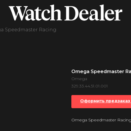
a Speedmaster Racing
Omega Speedmaster Ra
Omega
329.33.44.51.01.001
Оформить предзаказ 
Omega Speedmaster Racing