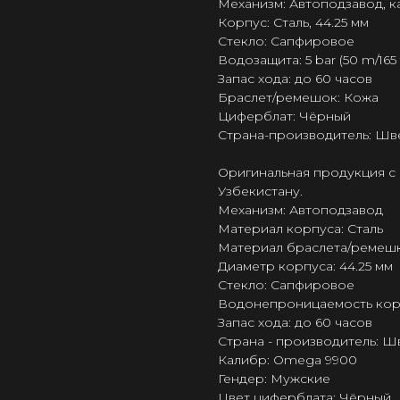
Механизм: Автоподзавод, 
Корпус: Сталь, 44.25 мм
Стекло: Сапфировое
Водозащита: 5 bar (50 m/165 f
Запас хода: до 60 часов
Браслет/ремешок: Кожа
Циферблат: Чёрный
Страна-производитель: Шв
Оригинальная продукция с 
Узбекистану.
Механизм: Автоподзавод
Материал корпуса: Сталь
Материал браслета/ремешк
Диаметр корпуса: 44.25 мм
Стекло: Сапфировое
Водонепроницаемость корпус
Запас хода: до 60 часов
Страна - производитель: 
Калибр: Omega 9900
Гендер: Мужские
Цвет циферблата: Чёрный