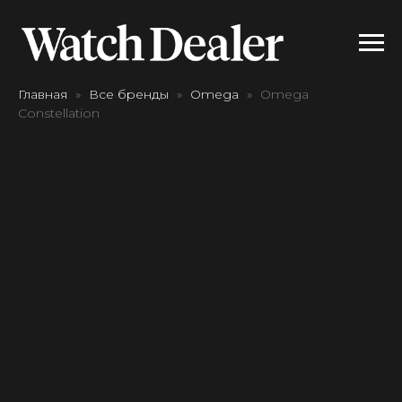
Главная
Все бренды
Omega
Omega
Constellation