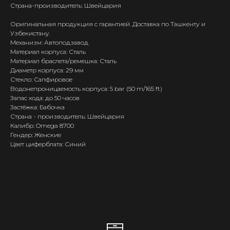
Страна-производитель: Швейцария
Оригинальная продукция с гарантией. Доставка по Ташкенту и
Узбекистану.
Механизм: Автоподзавод
Материал корпуса: Сталь
Материал браслета/ремешка: Сталь
Диаметр корпуса: 29 мм
Стекло: Сапфировое
Водонепроницаемость корпуса: 5 bar (50 m/165 ft)
Запас хода: до 50 часов
Застёжка: Бабочка
Страна - производитель: Швейцария
Калибр: Omega 8700
Гендер: Женские
Цвет циферблата: Синий