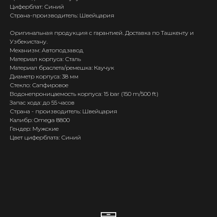
Циферблат: Синий
Страна-производитель: Швейцария
Оригинальная продукция с гарантией. Доставка по Ташкенту и
Узбекистану.
Механизм: Автоподзавод
Материал корпуса: Сталь
Материал браслета/ремешка: Каучук
Диаметр корпуса: 38 мм
Стекло: Сапфировое
Водонепроницаемость корпуса: 15 bar (150 m/500 ft)
Запас хода: до 55 часов
Страна - производитель: Швейцария
Калибр: Omega 8800
Гендер: Мужские
Цвет циферблата: Синий