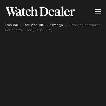
Главная
Все бренды
Omega
Omega Seamaster
Aqua Terra 15 bar (50 m/165 ft)