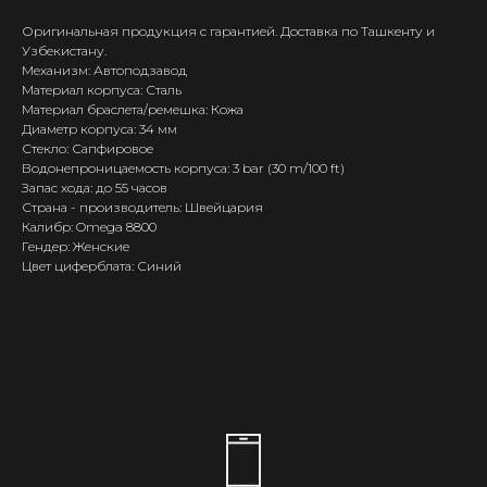
Оригинальная продукция с гарантией. Доставка по Ташкенту и
Узбекистану.
Механизм: Автоподзавод
Материал корпуса: Сталь
Материал браслета/ремешка: Кожа
Диаметр корпуса: 34 мм
Стекло: Сапфировое
Водонепроницаемость корпуса: 3 bar (30 m/100 ft)
Запас хода: до 55 часов
Страна - производитель: Швейцария
Калибр: Omega 8800
Гендер: Женские
Цвет циферблата: Синий