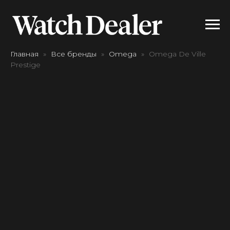
Главная
Все бренды
Omega
Omega De Ville
Prestige