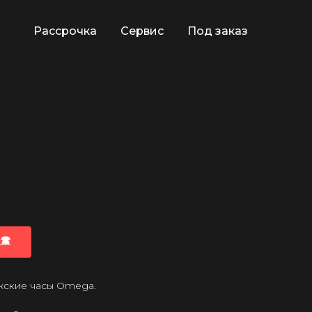
Рассрочка
Сервис
Под заказ
🕿
ужские часы Omega.