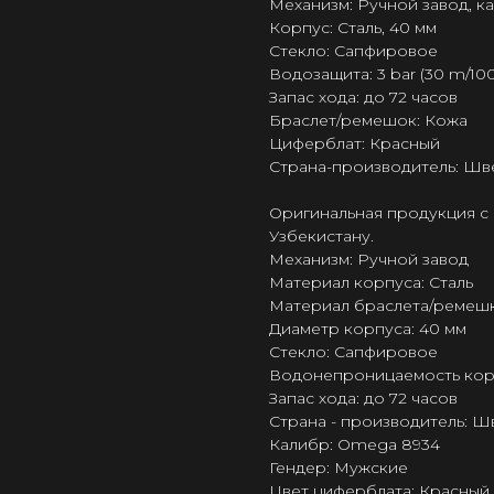
Механизм: Ручной завод, 
Корпус: Сталь, 40 мм
Стекло: Сапфировое
Водозащита: 3 bar (30 m/100 
Запас хода: до 72 часов
Браслет/ремешок: Кожа
Циферблат: Красный
Страна-производитель: Шв
Оригинальная продукция с 
Узбекистану.
Механизм: Ручной завод
Материал корпуса: Сталь
Материал браслета/ремешк
Диаметр корпуса: 40 мм
Стекло: Сапфировое
Водонепроницаемость корпус
Запас хода: до 72 часов
Страна - производитель: 
Калибр: Omega 8934
Гендер: Мужские
Цвет циферблата: Красный