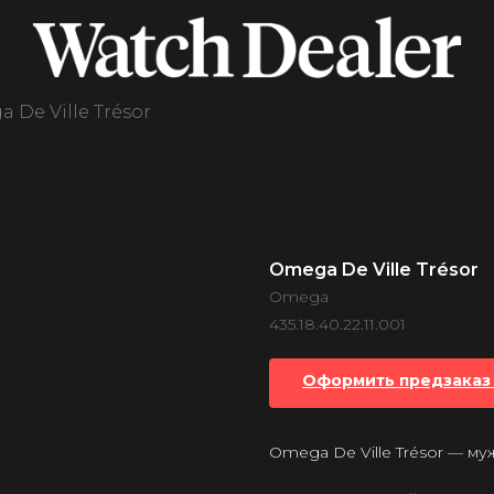
 De Ville Trésor
Omega De Ville Trésor
Omega
435.18.40.22.11.001
Оформить предзаказ 
Omega De Ville Trésor — м