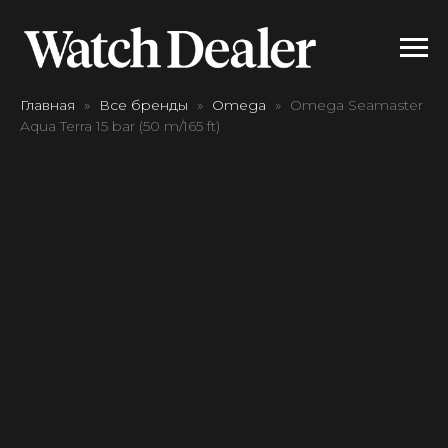
Главная
Все бренды
Omega
Omega Seamaster
Aqua Terra 15 bar (50 m/165 ft)