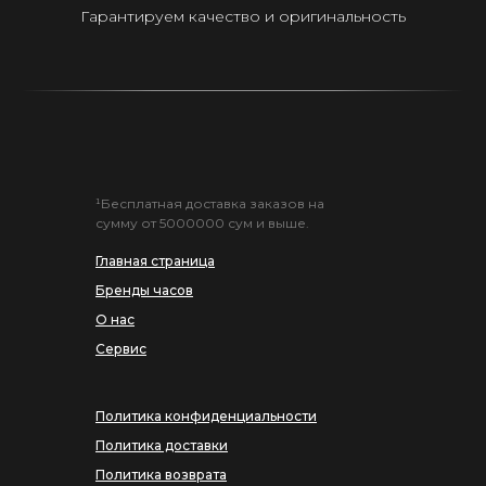
Гарантируем качество и оригинальность
¹Бесплатная доставка заказов на
сумму от 5000000 сум и выше.
Главная страница
Бренды часов
О нас
Сервис
Политика конфиденциальности
Политика доставки
Политика возврата