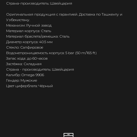
Страна-производитель: Швейцария
Оригинальная продукция с гарантией. Доставка по Ташкенту и
Узбекистану.
Механизм: Ручной завод
Материал корпуса: Сталь
Материал браслета/ремешка: Сталь
Диаметр корпуса: 40.5 мм
Стекло: Сапфировое
Водонепроницаемость корпуса: 5 bar (50 m/165 ft)
Запас хода: до 60 часов
Застёжка: Складная
Страна - производитель: Швейцария
Калибр: Omega 9906
Гендер: Мужские
Цвет циферблата: Чёрный