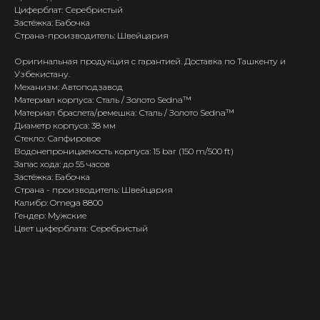
Циферблат: Серебристый
Застёжка: Бабочка
Страна-производитель: Швейцария
Оригинальная продукция с гарантией. Доставка по Ташкенту и
Узбекистану.
Механизм: Автоподзавод
Материал корпуса: Сталь / Золото Sedna™
Материал браслета/ремешка: Сталь / Золото Sedna™
Диаметр корпуса: 38 мм
Стекло: Сапфировое
Водонепроницаемость корпуса: 15 bar (150 m/500 ft)
Запас хода: до 55 часов
Застёжка: Бабочка
Страна - производитель: Швейцария
Калибр: Omega 8800
Гендер: Мужские
Цвет циферблата: Серебристый