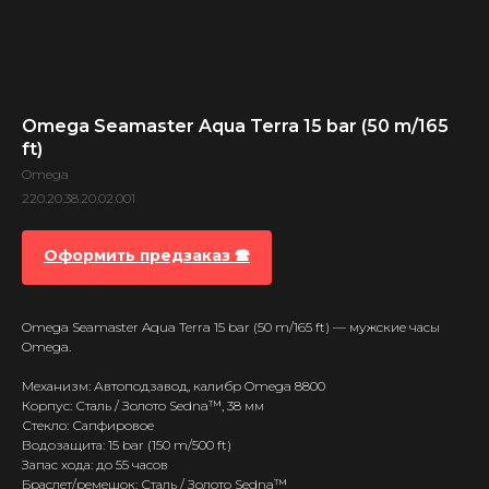
Omega Seamaster Aqua Terra 15 bar (50 m/165
ft)
Omega
220.20.38.20.02.001
Оформить предзаказ 🕿
Omega Seamaster Aqua Terra 15 bar (50 m/165 ft) — мужские часы
Omega.
Механизм: Автоподзавод, калибр Omega 8800
Корпус: Сталь / Золото Sedna™, 38 мм
Стекло: Сапфировое
Водозащита: 15 bar (150 m/500 ft)
Запас хода: до 55 часов
Браслет/ремешок: Сталь / Золото Sedna™