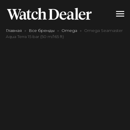
Главная
Все бренды
Omega
Omega Seamaster
Aqua Terra 15 bar (50 m/165 ft)