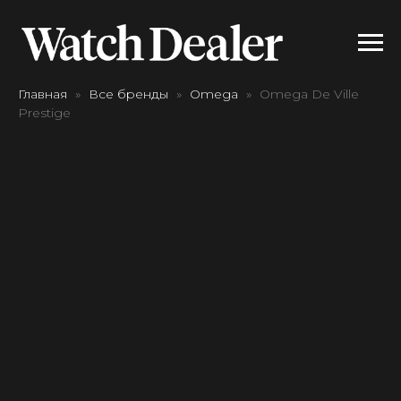
Главная
Все бренды
Omega
Omega De Ville
Prestige