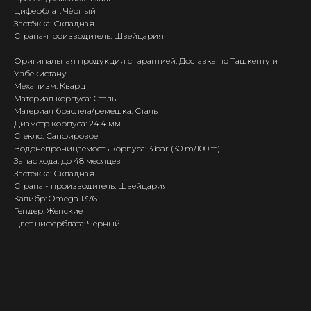
Циферблат: Чёрный
Застёжка: Складная
Страна-производитель: Швейцария
Оригинальная продукция с гарантией. Доставка по Ташкенту и
Узбекистану.
Механизм: Кварц
Материал корпуса: Сталь
Материал браслета/ремешка: Сталь
Диаметр корпуса: 24.4 мм
Стекло: Сапфировое
Водонепроницаемость корпуса: 3 bar (30 m/100 ft)
Запас хода: до 48 месяцев
Застёжка: Складная
Страна - производитель: Швейцария
Калибр: Omega 1376
Гендер: Женские
Цвет циферблата: Чёрный