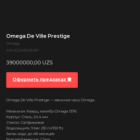
Omega De Ville Prestige
Omega
424.10.24.60.01.001
39000000,00
UZS
Оформить предзаказ 🕿
Omega De Ville Prestige — женские часы Omega.
Механизм: Кварц, калибр Omega 1376
Корпус: Сталь, 24.4 мм
Стекло: Сапфировое
Водозащита: 3 bar (30 m/100 ft)
Запас хода: до 48 месяцев
Браслет/ремешок: Сталь