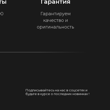
ты
Гарантия
00
Гарантируем
качество и
оригинальность
Подписывайтесь на нас в соцсетях и
будьте в курсе о последних новинках !