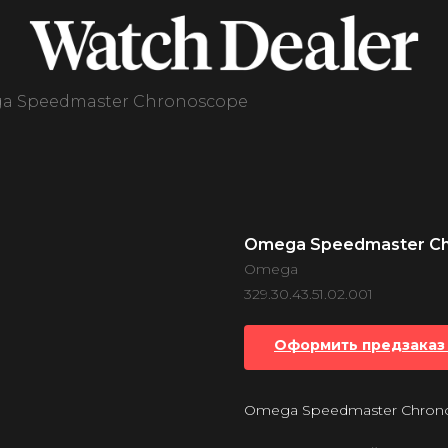
a Speedmaster Chronoscope
Omega Speedmaster C
Omega
329.30.43.51.02.001
Оформить предзаказ 
Omega Speedmaster Chron