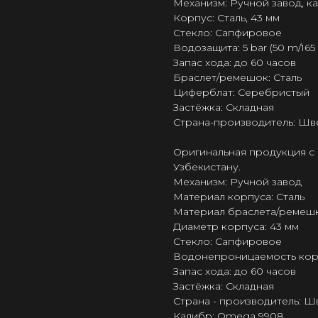
Механизм: Ручной завод, 
Корпус: Сталь, 43 мм
Стекло: Сапфировое
Водозащита: 5 bar (50 m/165 f
Запас хода: до 60 часов
Браслет/ремешок: Сталь
Циферблат: Серебристый
Застёжка: Складная
Страна-производитель: Шв
Оригинальная продукция с 
Узбекистану.
Механизм: Ручной завод
Материал корпуса: Сталь
Материал браслета/ремешк
Диаметр корпуса: 43 мм
Стекло: Сапфировое
Водонепроницаемость корпус
Запас хода: до 60 часов
Застёжка: Складная
Страна - производитель: 
Калибр: Omega 9908