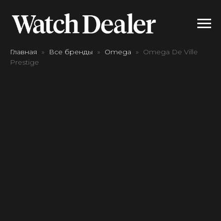
Главная
Все бренды
Omega
Omega De Ville
Prestige