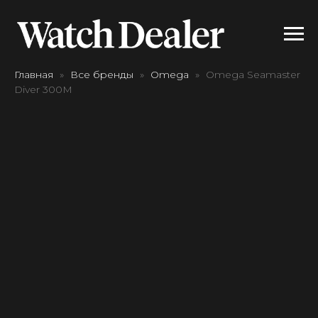
Главная
Все бренды
Omega
Omega Seamaster
Diver 300M