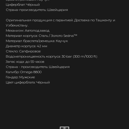
Циферблат: Чёрный
Страна-производитель: Швейцария
Оригинальная продукция с гарантией. Доставка по Ташкенту и
Узбекистану.
Механизм: Автоподзавод
Материал корпуса: Сталь / Золото Sedna™
Материал браслета/ремешка: Каучук
Диаметр корпуса: 42 мм
Стекло: Сапфировое
Водонепроницаемость корпуса: 30 bar (300 m/1000 ft)
Запас хода: до 55 часов
Страна - производитель: Швейцария
Калибр: Omega 8800
Гендер: Мужские
Цвет циферблата: Чёрный