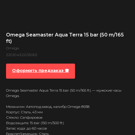
Omega Seamaster Aqua Terra 15 bar (50 m/165
ft)
Omega
220.10.43.22.03.002
Оформить предзаказ 🕿
Omega Seamaster Aqua Terra 15 bar (50 m/165 ft) — мужские часы
Omega.
Механизм: Автоподзавод, калибр Omega 8938
Корпус: Сталь, 43 мм
Стекло: Сапфировое
Водозащита: 15 bar (150 m/500 ft)
Запас хода: до 60 часов
Браслет/ремешок: Сталь