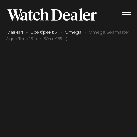
Главная
Все бренды
Omega
Omega Seamaster
Aqua Terra 15 bar (50 m/165 ft)