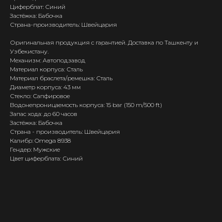
Циферблат: Синий
Застёжка: Бабочка
Страна-производитель: Швейцария
Оригинальная продукция с гарантией. Доставка по Ташкенту и
Узбекистану.
Механизм: Автоподзавод
Материал корпуса: Сталь
Материал браслета/ремешка: Сталь
Диаметр корпуса: 43 мм
Стекло: Сапфировое
Водонепроницаемость корпуса: 15 bar (150 m/500 ft)
Запас хода: до 60 часов
Застёжка: Бабочка
Страна - производитель: Швейцария
Калибр: Omega 8938
Гендер: Мужские
Цвет циферблата: Синий