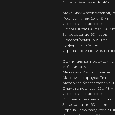
Omega Seamaster PloProf 12
Механизм: Автоподзавод, 
Корпус: Титан, 55 x 48 мм
Стекло: Сапфировое
Водозащита: 120 bar (1200 m
Запас хода: до 60 часов
Браслет/ремешок: Титан
Циферблат: Серый
Страна-производитель: Шв
Оригинальная продукция с 
Узбекистану.
Механизм: Автоподзавод
Материал корпуса: Титан
Материал браслета/ремешк
Диаметр корпуса: 55 x 48 м
Стекло: Сапфировое
Водонепроницаемость корпус
Запас хода: до 60 часов
Страна - производитель: 