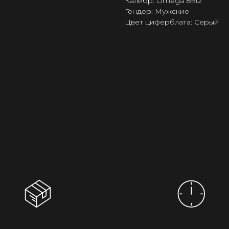
Калибр: Omega 8912
Гендер: Мужские
Цвет циферблата: Серый