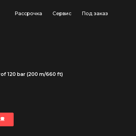
Рассрочка
Сервис
Под заказ
f 120 bar (200 m/660 ft)
🕿