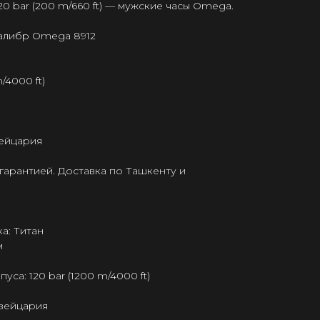
0 bar (200 m/660 ft) — мужские часы Omega.
калибр Omega 8912
/4000 ft)
ейцария
гарантией. Доставка по Ташкенту и
а: Титан
м
а: 120 bar (1200 m/4000 ft)
Швейцария