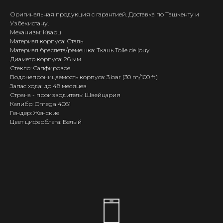
Оригинальная продукция с гарантией. Доставка по Ташкенту и
Узбекистану.
Механизм: Кварц
Материал корпуса: Сталь
Материал браслета/ремешка: Ткань Toile de jouy
Диаметр корпуса: 26 мм
Стекло: Сапфировое
Водонепроницаемость корпуса: 3 bar (30 m/100 ft)
Запас хода: до 48 месяцев
Страна - производитель: Швейцария
Калибр: Omega 4061
Гендер: Женские
Цвет циферблата: Белый