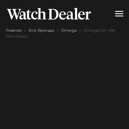
Главная
Все бренды
Omega
Omega De Ville
Mini Trésor