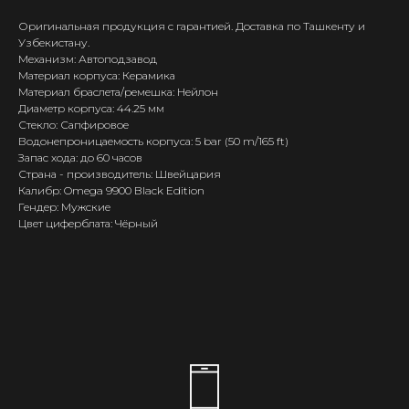
Оригинальная продукция с гарантией. Доставка по Ташкенту и
Узбекистану.
Механизм: Автоподзавод
Материал корпуса: Керамика
Материал браслета/ремешка: Нейлон
Диаметр корпуса: 44.25 мм
Стекло: Сапфировое
Водонепроницаемость корпуса: 5 bar (50 m/165 ft)
Запас хода: до 60 часов
Страна - производитель: Швейцария
Калибр: Omega 9900 Black Edition
Гендер: Мужские
Цвет циферблата: Чёрный