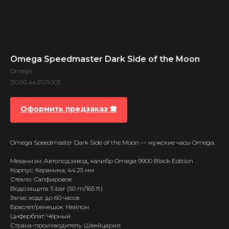
Omega Speedmaster Dark Side of the Moon
Omega
310.92.44.51.01.003
Оформить предзаказ 🕿
Omega Speedmaster Dark Side of the Moon — мужские часы Omega.
Механизм: Автоподзавод, калибр Omega 9900 Black Edition
Корпус: Керамика, 44.25 мм
Стекло: Сапфировое
Водозащита: 5 bar (50 m/165 ft)
Запас хода: до 60 часов
Браслет/ремешок: Нейлон
Циферблат: Чёрный
Страна-производитель: Швейцария