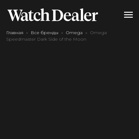
Главная
Все бренды
Omega
Omega
Speedmaster Dark Side of the Moon