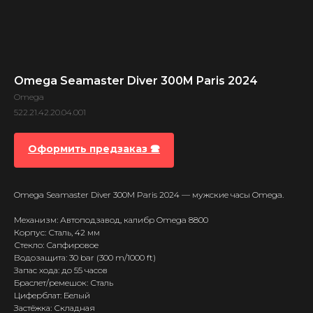
Omega Seamaster Diver 300M Paris 2024
Omega
522.21.42.20.04.001
Оформить предзаказ 🕿
Omega Seamaster Diver 300M Paris 2024 — мужские часы Omega.
Механизм: Автоподзавод, калибр Omega 8800
Корпус: Сталь, 42 мм
Стекло: Сапфировое
Водозащита: 30 bar (300 m/1000 ft)
Запас хода: до 55 часов
Браслет/ремешок: Сталь
Циферблат: Белый
Застёжка: Складная