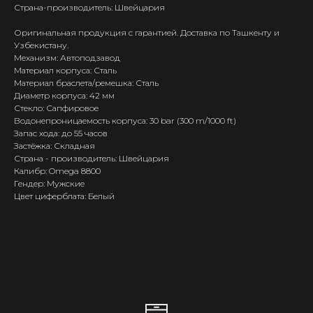
Страна-производитель: Швейцария
Оригинальная продукция с гарантией. Доставка по Ташкенту и
Узбекистану.
Механизм: Автоподзавод
Материал корпуса: Сталь
Материал браслета/ремешка: Сталь
Диаметр корпуса: 42 мм
Стекло: Сапфировое
Водонепроницаемость корпуса: 30 bar (300 m/1000 ft)
Запас хода: до 55 часов
Застёжка: Складная
Страна - производитель: Швейцария
Калибр: Omega 8800
Гендер: Мужские
Цвет циферблата: Белый