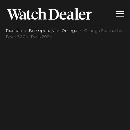
Главная
Все бренды
Omega
Omega Seamaster
Diver 300M Paris 2024