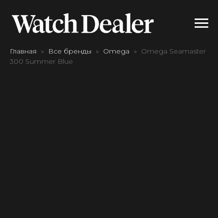
Главная
Все бренды
Omega
Omega Seamaster
300 Summer Blue