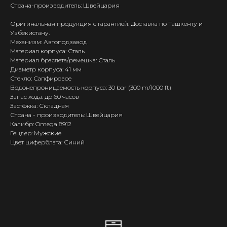
Страна-производитель: Швейцария
Оригинальная продукция с гарантией. Доставка по Ташкенту и
Узбекистану.
Механизм: Автоподзавод
Материал корпуса: Сталь
Материал браслета/ремешка: Сталь
Диаметр корпуса: 41 мм
Стекло: Сапфировое
Водонепроницаемость корпуса: 30 bar (300 m/1000 ft)
Запас хода: до 60 часов
Застёжка: Складная
Страна - производитель: Швейцария
Калибр: Omega 8912
Гендер: Мужские
Цвет циферблата: Синий