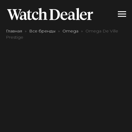
Главная
Все бренды
Omega
Omega De Ville
Prestige