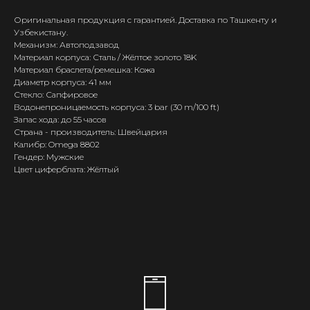
Оригинальная продукция с гарантией. Доставка по Ташкенту и
Узбекистану.
Механизм: Автоподзавод
Материал корпуса: Сталь / Жёлтое золото 18K
Материал браслета/ремешка: Кожа
Диаметр корпуса: 41 мм
Стекло: Сапфировое
Водонепроницаемость корпуса: 3 bar (30 m/100 ft)
Запас хода: до 55 часов
Страна - производитель: Швейцария
Калибр: Omega 8802
Гендер: Мужские
Цвет циферблата: Жёлтый