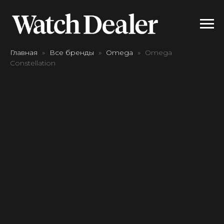
Главная
Все бренды
Omega
Omega
Constellation