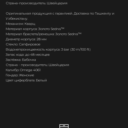
Страна-производитель: Швейцария
Оригинальная продукция с гарантией. Доставка по Ташкенту и
Узбекистану.
Механизм: Кварц
Материал корпуса: Золото Sedna™
Материал браслета/ремешка: Золото Sedna™
Диаметр корпуса: 28 мм
Стекло: Сапфировое
Водонепроницаемость корпуса: 3 bar (30 m/100 ft)
Запас хода: до 48 месяцев
Застёжка: Бабочка
Страна - производитель: Швейцария
Калибр: Omega 4061
Гендер: Женские
Цвет циферблата: Белый