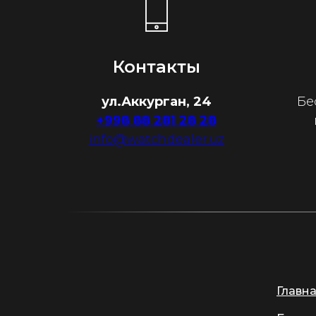
Контакты
ул.Аккурган, 24
Бе
+998 88 281 28 28
info@watchdealer.uz
Главн