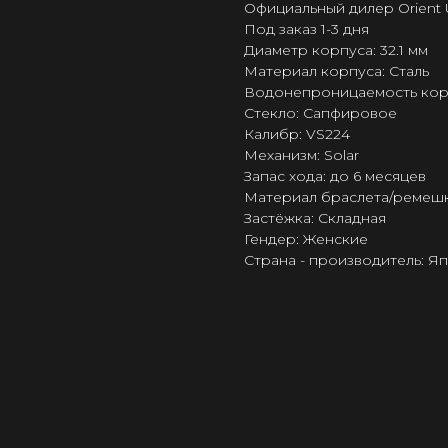
Официальный дилер Orient 
Под заказ 1-3 дня
Диаметр корпуса: 32.1 мм
Материал корпуса: Сталь
Водонепроницаемость корпус
Стекло: Сапфировое
Калибр: VS224
Механизм: Solar
Запас хода: до 6 месяцев
Материал браслета/ремешк
Застёжка: Складная
Гендер: Женские
Страна - производитель: Я