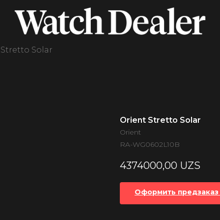
Stretto Solar
Orient Stretto Solar
Orient
RA-WG0602L10B
4374000,00
UZS
Оформить предзаказ 