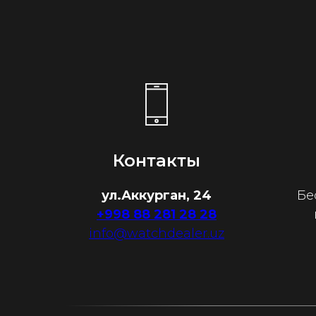
Контакты
ул.Аккурган, 24
Бе
+998 88 281 28 28
info@watchdealer.uz