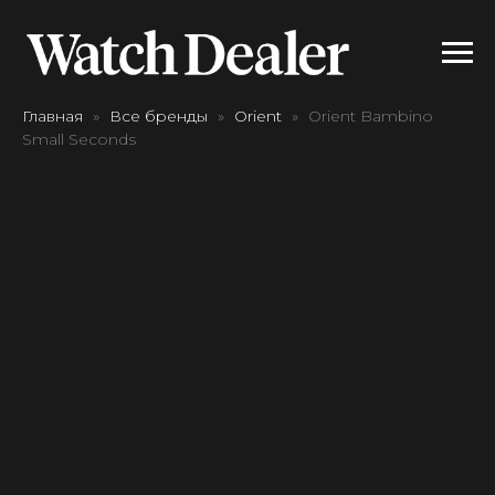
Главная
Все бренды
Orient
Orient Bambino
Small Seconds