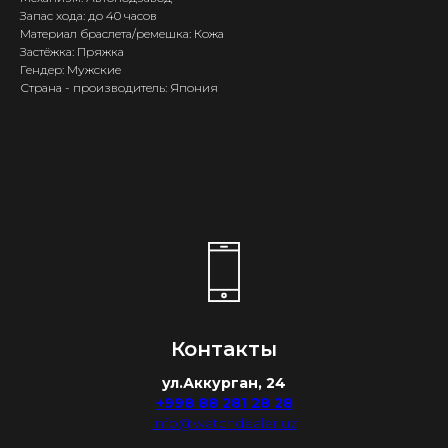
Запас хода: до 40 часов
Материал браслета/ремешка: Кожа
Застёжка: Пряжка
Гендер: Мужские
Страна - производитель: Япония
Контакты
ул.Аккурган, 24
+998 88 281 28 28
info@watchdealer.uz