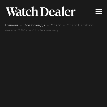
Главная
Все бренды
Orient
Orient Bambino
Version 2 White 75th Anniversary