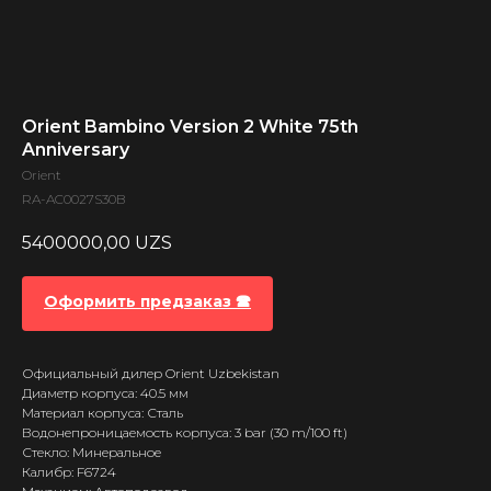
Orient Bambino Version 2 White 75th
Anniversary
Orient
RA-AC0027S30B
5400000,00
UZS
Оформить предзаказ 🕿
Официальный дилер Orient Uzbekistan
Диаметр корпуса: 40.5 мм
Материал корпуса: Сталь
Водонепроницаемость корпуса: 3 bar (30 m/100 ft)
Стекло: Минеральное
Калибр: F6724