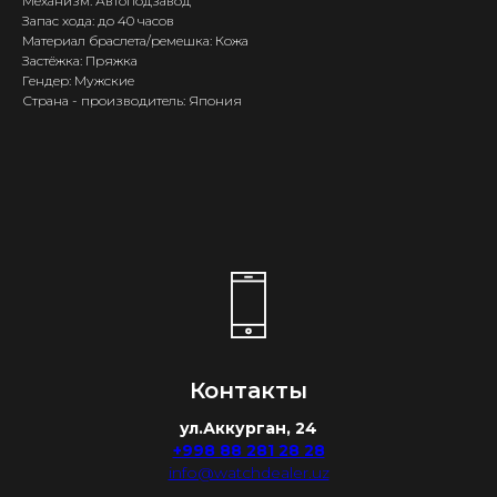
Механизм: Автоподзавод
Запас хода: до 40 часов
Материал браслета/ремешка: Кожа
Застёжка: Пряжка
Гендер: Мужские
Страна - производитель: Япония
Контакты
ул.Аккурган, 24
+998 88 281 28 28
info@watchdealer.uz