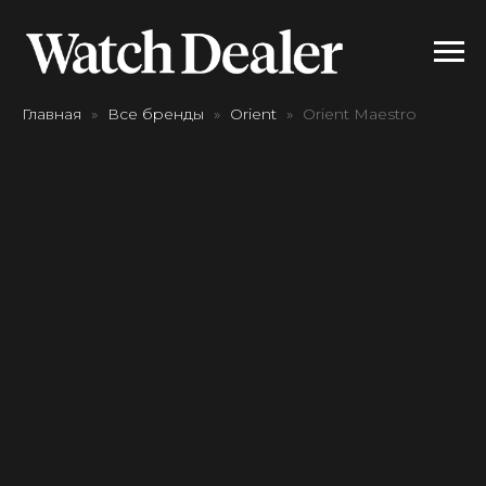
Главная
Все бренды
Orient
Orient Maestro