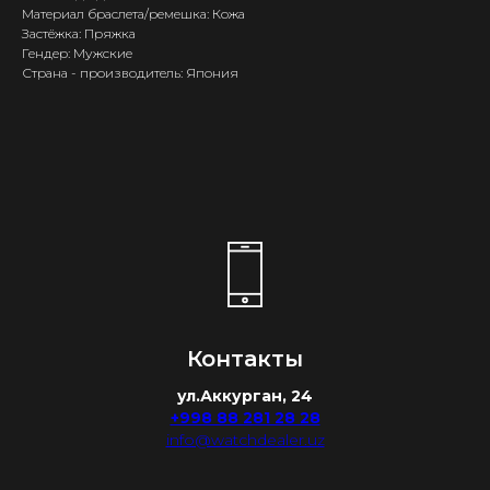
Материал браслета/ремешка: Кожа
Застёжка: Пряжка
Гендер: Мужские
Страна - производитель: Япония
Контакты
ул.Аккурган, 24
+998 88 281 28 28
info@watchdealer.uz