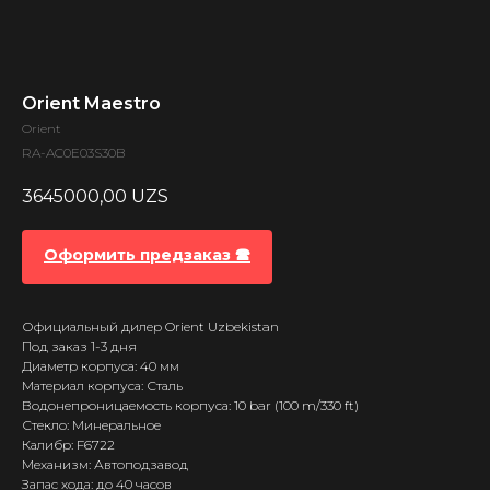
Orient Maestro
Orient
RA-AC0E03S30B
3645000,00
UZS
Оформить предзаказ 🕿
Официальный дилер Orient Uzbekistan
Под заказ 1-3 дня
Диаметр корпуса: 40 мм
Материал корпуса: Сталь
Водонепроницаемость корпуса: 10 bar (100 m/330 ft)
Стекло: Минеральное
Калибр: F6722
Механизм: Автоподзавод
Запас хода: до 40 часов