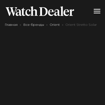
Главная
Все бренды
Orient
Orient Stretto Solar