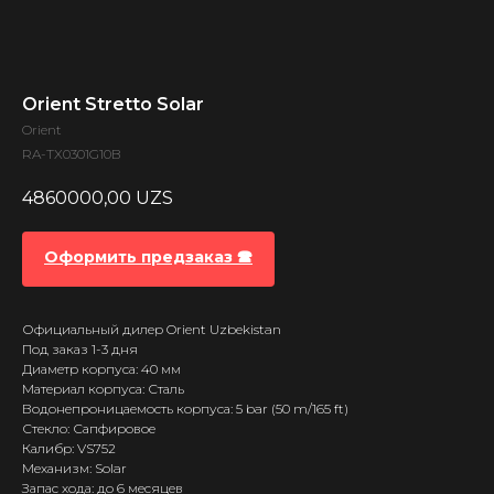
Orient Stretto Solar
Orient
RA-TX0301G10B
4860000,00
UZS
Оформить предзаказ 🕿
Официальный дилер Orient Uzbekistan
Под заказ 1-3 дня
Диаметр корпуса: 40 мм
Материал корпуса: Сталь
Водонепроницаемость корпуса: 5 bar (50 m/165 ft)
Стекло: Сапфировое
Калибр: VS752
Механизм: Solar
Запас хода: до 6 месяцев