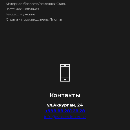
Материал браслета/ремешка: Сталь
Застёжка: Складная
Гендер: Мужские
Страна - производитель: Япония
Контакты
ул.Аккурган, 24
+998 88 281 28 28
info@watchdealer.uz