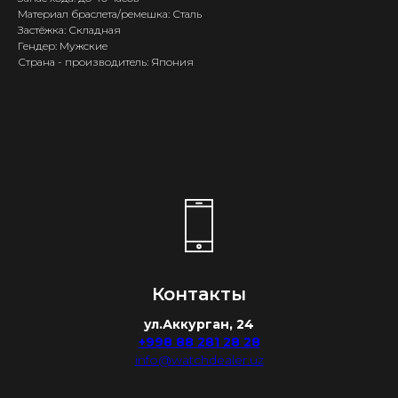
Материал браслета/ремешка: Сталь
Застёжка: Складная
Гендер: Мужские
Страна - производитель: Япония
Контакты
ул.Аккурган, 24
+998 88 281 28 28
info@watchdealer.uz